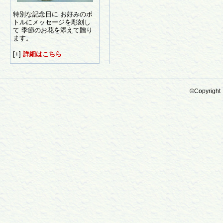
特別な記念日に お好みのボ
トルにメッセージを彫刻し
て 季節のお花を添えて贈り
ます。
[+]
詳細はこちら
©Copyright