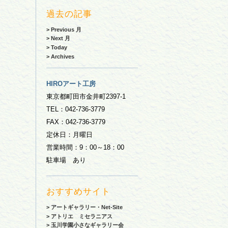
過去の記事
> Previous 月
> Next 月
> Today
> Archives
HIROアート工房
東京都町田市金井町2397-1
TEL：042-736-3779
FAX：042-736-3779
定休日：月曜日
営業時間：9：00～18：00
駐車場 あり
おすすめサイト
> アートギャラリー・Net-Site
> アトリエ ミセラニアス
> 玉川学園小さなギャラリー会