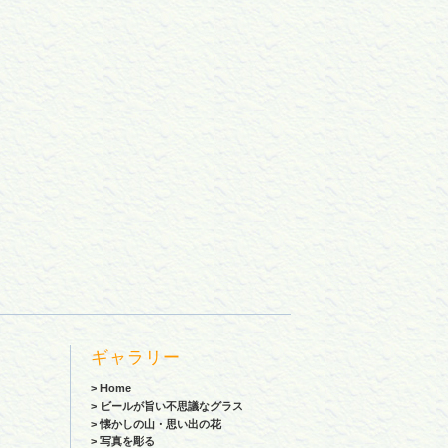
ギャラリー
> Home
>
ビールが旨い不思議なグラス
>
懐かしの山・思い出の花
>
写真を彫る