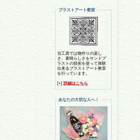
ブラストアート教室
当工房では物作りの楽し
さ、素晴らしさをサンドブ
ラストの技術を使って体験
出来るブラストアート教室
を行っています。
[+]
詳細はこちら
あなたの大切な人へ！