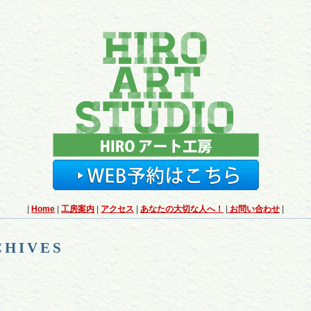
|
Home
|
工房案内
|
アクセス
|
あなたの大切な人へ！
|
お問い合わせ
|
CHIVES